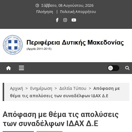
Skip
Σάββατο, 08 Αυγούστου, 2026
to
Πλοήγηση
Πολιτική Απορρήτου
content
Περιφέρεια Δυτικής Μακεδονίας
(Αρχείο 2011-2015)
Αρχική
>
Ενημέρωση
>
Δελτία Τύπου
>
Απόφαση με
θέμα τις απολύσεις των συναδέλφων ΙΔΑΧ Δ.Ε
Απόφαση με θέμα τις απολύσεις
των συναδέλφων ΙΔΑΧ Δ.Ε