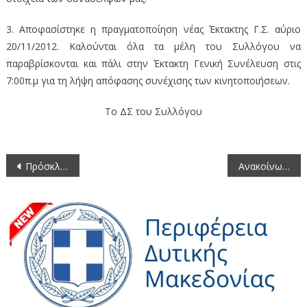
3. Αποφασίστηκε η πραγματοποίηση νέας Έκτακτης Γ.Σ. αύριο
20/11/2012. Καλούνται όλα τα μέλη του Συλλόγου να
παραβρίσκονται και πάλι στην Έκτακτη Γενική Συνέλευση στις
7:00π.μ για τη λήψη απόφασης συνέχισης των κινητοποιήσεων.
Το ΔΣ του Συλλόγου
Πλοήγηση
Ανακοίνωση Διεύθυνσης Π/θμιας Εκπ/σης Κοζάνης
άρθρων