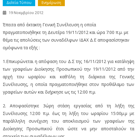
Δελτία Τύπου
Ενημέρωση
19 Νοεμβρίου 2012
Έπειτα από έκτακτη Γενική Συνέλευση η οποία
πραγματοποιήθηκε τη Δευτέρα 19/11/2012 και ώρα 7:00 π.μ. με
θέμα τις απολύσεις των συναδέλφων ΙΔΑΧ Δ.Ε αποφασίστηκαν
ομόφωνα τα εξής :
1.Επικυρώνεται η απόφαση του Δ.Σ της 16/11/2012 για κατάληψη
των γραφείων Διοίκησης Προσωπικού την 19/11/2012 από την
αρχή του ωραρίου και καθ’όλη τη διάρκεια της Γενικής
Συνέλευσης, η οποία πραγματοποιήθηκε στον προθάλαμο των
γραφείων αυτών και διήρκησε ως τις 12:00 π.μ.
2. Αποφασίστηκε 3ώρη στάση εργασίας από τη λήξη της
Συνέλευσης 12:00 π.μ. έως τη λήξη του ωραρίου 15:00μ.μ με
παράλληλη συνέχιση του αποκλεισμού των γραφείων της
Διοίκησης Προσωπικού έτσι ώστε να μην αποσταλούν τα
στοιχεία των συναδέλφων μας.