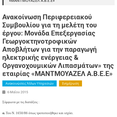
«ΜΑΝΤΜΟΥΑΖΕΛ Α.Β.Ε.Ε»
Ανακοίνωση Περιφερειακού
Συμβουλίου για τη μελέτη του
έργου: Μονάδα Επεξεργασίας
Γεωργοκτηνοτροφικών
Αποβλήτων για την παραγωγή
ηλεκτρικής ενέργειας &
Οργανοχουμικών Λιπασμάτων» της
εταιρίας «ΜΑΝΤΜΟΥΑΖΕΛ Α.Β.Ε.Ε»
Ανακοινώσεις Άλλων Υπηρεσιών
Ενημέρωση
6 Μαΐου 2015
Σύμφωνα με τις διατάξεις :
α.
Του Ν. 1650/86 όπως τροποποιήθηκε και ισχύει.