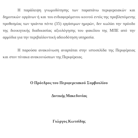
Η παράλειψη γνωμοδότησης των παραπάνω περιφερειακών και
δημοτικών οργάνων ή και του ενδιαφερόμενου κοινού εντός της προβλεπόμενης
προθεσμίας των τριάντα πέντε (35) εργάσιμων ημερών, δεν κωλύει την πρόοδο
της διοικητικής διαδικασίας αξιολόγησης του φακέλου της ΜΠΕ από την
αρμόδια για την περιβαλλοντική αδειοδότηση υπηρεσία.
Η παρούσα ανακοίνωση αναρτάται στην ιστοσελίδα της Περιφέρειας
και στον πίνακα ανακοινώσεων της Περιφέρειας.
Ο Πρόεδρος του Περιφερειακού Συμβουλίου
Δυτικής Μακεδονίας
Γιώργος Κωτσίδης