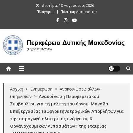
Skip
Δευτέρα, 10 Αυγούστου, 2026
to
Πλοήγηση
Πολιτική Απορρήτου
content
Περιφέρεια Δυτικής Μακεδονίας
(Αρχείο 2011-2015)
Αρχική
>
Ενημέρωση
>
Ανακοινώσεις άλλων
υπηρεσιών
>
Ανακοίνωση Περιφερειακού
Συμβουλίου για τη μελέτη του έργου: Μονάδα
Επεξεργασίας Γεωργοκτηνοτροφικών Αποβλήτων για
την παραγωγή ηλεκτρικής ενέργειας &
Οργανοχουμικών Λιπασμάτων» της εταιρίας