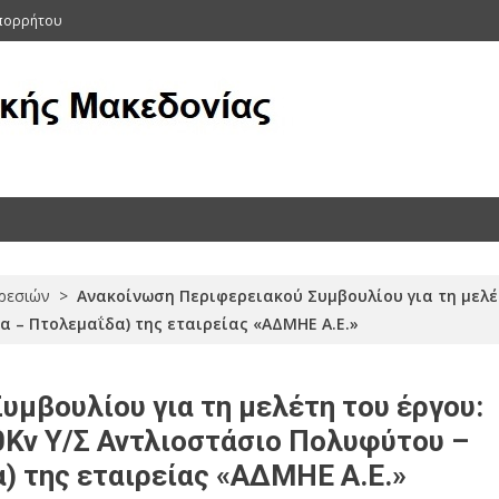
Απορρήτου
ας (Αρχείο 2011-2015)
ρεσιών
>
Ανακοίνωση Περιφερειακού Συμβουλίου για τη μελέ
α – Πτολεμαΐδα) της εταιρείας «ΑΔΜΗΕ Α.Ε.»
μβουλίου για τη μελέτη του έργου:
Kv Υ/Σ Αντλιοστάσιο Πολυφύτου –
) της εταιρείας «ΑΔΜΗΕ Α.Ε.»