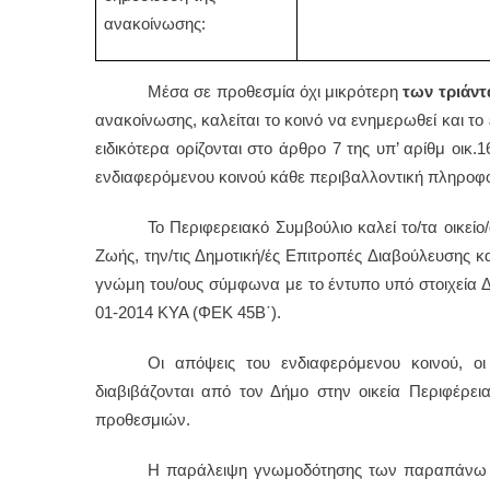
ανακοίνωσης:
Μέσα σε προθεσμία όχι μικρότερη
των τριάντ
ανακοίνωσης, καλείται το κοινό να ενημερωθεί και τ
ειδικότερα ορίζονται στο άρθρο 7 της υπ’ αρίθμ οικ.
ενδιαφερόμενου κοινού κάθε περιβαλλοντική πληροφο
Το Περιφερειακό Συμβούλιο καλεί το/τα οικείο
Ζωής, την/τις Δημοτική/ές Επιτροπές Διαβούλευσης κ
γνώμη του/ους σύμφωνα με το έντυπο υπό στοιχεία Δ
01-2014 ΚΥΑ (ΦΕΚ 45Β΄).
Οι απόψεις του ενδιαφερόμενου κοινού, 
διαβιβάζονται από τον Δήμο στην οικεία Περιφέρε
προθεσμιών.
Η παράλειψη γνωμοδότησης των παραπάνω π