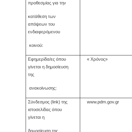
προθεσμίας για την
κατάθεση των
απόψεων του
ενδιαφερόμενου
κοινού:
Εφημερίδα/ες όπου
« Χρόνος»
γίνεται η δημοσίευση
της
ανακοίνωσης:
Σύνδεσμος (
link
) της
www.pdm.gov.gr
ιστοσελίδας όπου
γίνεται η
δημοσίευση της