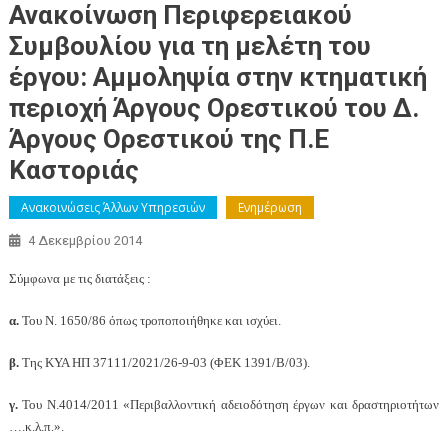
Ανακοίνωση Περιφερειακού
Συμβουλίου για τη μελέτη του
έργου: Αμμοληψία στην κτηματική
περιοχή Άργους Ορεστικού του Δ.
Άργους Ορεστικού της Π.Ε
Καστοριάς
Ανακοινώσεις Άλλων Υπηρεσιών
Ενημέρωση
4 Δεκεμβρίου 2014
Σύμφωνα με τις διατάξεις :
α.
Του Ν. 1650/86 όπως τροποποιήθηκε και ισχύει.
β.
Της ΚΥΑ ΗΠ 37111/2021/26-9-03 (ΦΕΚ 1391/Β/03).
γ.
Του Ν.4014/2011 «Περιβαλλοντική αδειοδότηση έργων και δραστηριοτήτων
….κ.λ.π.».