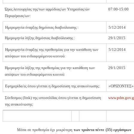
Ώρες λειτουργίας της/των αρμόδιας/ων Υπηρεσίας/ών
07:00-15:00
Περιφέρειας/ων:
Ημερομηνία έναρξης δημόσιας διαβούλευσης :
5/12/2014
Ημερομηνία λήξης δημόσιας διαβούλευσης :
29/1/2015
Ημερομηνία έναρξης της προθεσμίας για την κατάθεση των
5/12/2014
απόψεων του ενδιαφερόμενου κοινού:
Ημερομηνία λήξης της προθεσμίας για την κατάθεση των
29/1/2015
απόψεων του ενδιαφερόμενου κοινού:
Εφημερίδα/ες όπου γίνεται η δημοσίευση της ανακοίνωσης:
«ΟΡΙΖΟΝΤΕΣ»
Σύνδεσμος (
link
) της ιστοσελίδας όπου γίνεται η δημοσίευση
www.pdm.gov.g
της ανακοίνωσης:
Μέσα σε προθεσμία όχι μικρότερη
των τριάντα πέντε (35) εργάσιμων