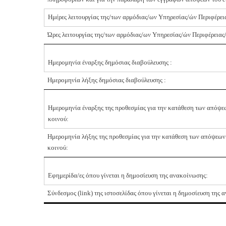
Ημέρες λειτουργίας της/των αρμόδιας/ων Υπηρεσίας/ών Περιφέρει
Ώρες λειτουργίας της/των αρμόδιας/ων Υπηρεσίας/ών Περιφέρειας
Ημερομηνία έναρξης δημόσιας διαβούλευσης :
Ημερομηνία λήξης δημόσιας διαβούλευσης :
Ημερομηνία έναρξης της προθεσμίας για την κατάθεση των απόψε
κοινού:
Ημερομηνία λήξης της προθεσμίας για την κατάθεση των απόψεων
κοινού:
Εφημερίδα/ες όπου γίνεται η δημοσίευση της ανακοίνωσης:
Σύνδεσμος (
link
) της ιστοσελίδας όπου γίνεται η δημοσίευση της