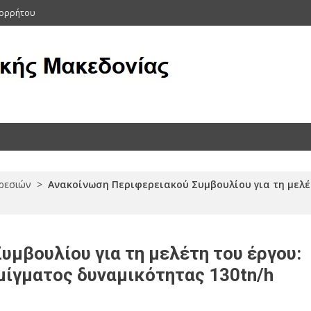
πορρήτου
ας (Αρχείο 2011-2015)
ρεσιών
>
Ανακοίνωση Περιφερειακού Συμβουλίου για τη μελ
μβουλίου για τη μελέτη του έργου:
ίγματος δυναμικότητας 130tn/h