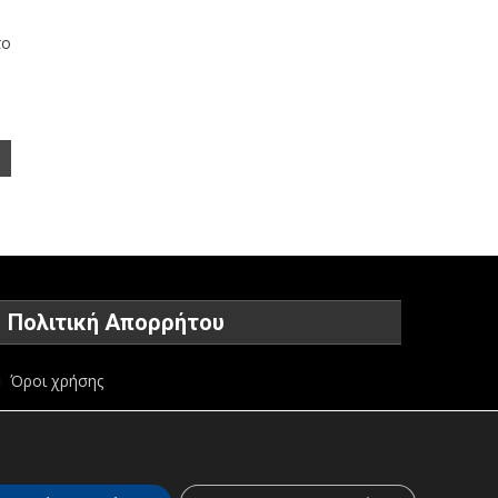
το
Πολιτική Απορρήτου
Όροι χρήσης
Πολιτική προστασίας προσωπικών δεδομένων
Πολιτική για τα Cookies