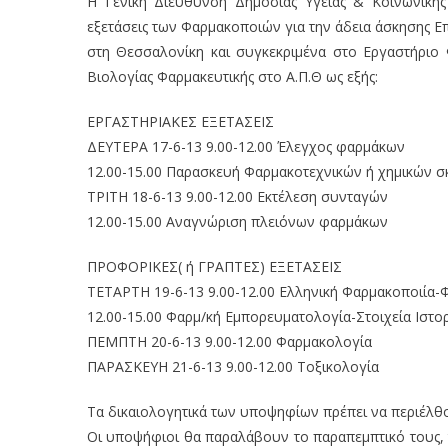
Η Γενική Διεύθυνση Δημόσιας Υγείας & Κοινωνικής 
εξετάσεις των Φαρμακοποιών για την άδεια άσκησης 
στη Θεσσαλονίκη και συγκεκριμένα στο Εργαστήριο
Βιολογίας Φαρμακευτικής στο Α.Π.Θ ως εξής:
ΕΡΓΑΣΤΗΡΙΑΚΕΣ ΕΞΕΤΑΣΕΙΣ
ΔΕΥΤΕΡΑ 17-6-13 9.00-12.00 Έλεγχος φαρμάκων
12.00-15.00 Παρασκευή Φαρμακοτεχνικών ή χημικών σ
ΤΡΙΤΗ 18-6-13 9.00-12.00 Εκτέλεση συνταγών
12.00-15.00 Αναγνώριση πλειόνων φαρμάκων
ΠΡΟΦΟΡΙΚΕΣ( ή ΓΡΑΠΤΕΣ) ΕΞΕΤΑΣΕΙΣ
ΤΕΤΑΡΤΗ 19-6-13 9.00-12.00 Ελληνική Φαρμακοποιία-
12.00-15.00 Φαρμ/κή Εμπορευματολογία-Στοιχεία Ιστο
ΠΕΜΠΤΗ 20-6-13 9.00-12.00 Φαρμακολογία
ΠΑΡΑΣΚΕΥΗ 21-6-13 9.00-12.00 Τοξικολογία
Τα δικαιολογητικά των υποψηφίων πρέπει να περιέλθο
Οι υποψήφιοι θα παραλάβουν το παραπεμπτικό τους, τ