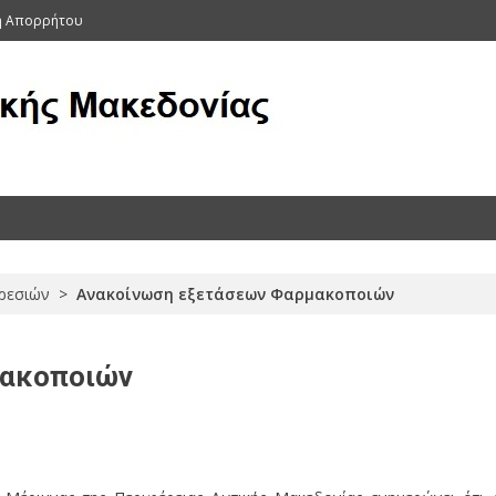
κή Απορρήτου
ας (Αρχείο 2011-2015)
ρεσιών
>
Ανακοίνωση εξετάσεων Φαρμακοποιών
μακοποιών