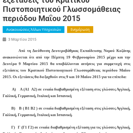
εξετάσεις του Κρατικού
Πιστοποιητικού Γλωσσομάθειας
περιόδου Μαΐου 2015
Ανακοινώσεις Άλλων Υπηρεσιών
Ενημέρωση
3 Μαρτίου 2015
Από τη Διεύθυνση Δευτεροβάθμιας Εκπαίδευσης Νομού Κοζάνης
ανακοινώνεται ότι από την Πέμπτη 19 Φεβρουαρίου 2015 μέχρι και την
Δευτέρα 9 Μαρτίου 2015 θα υποβάλλονται αιτήσεις για συμμετοχή στις
εξετάσεις του Κρατικού Πιστοποιητικού Γλωσσομάθειας περιόδου Μαΐου
2015. Οι εξετάσεις θα διεξαχθούν στις 9 και 10 Μαΐου 2015 για τα επίπεδα:
Α) Α (Α1 Α2) σε ενιαία διαβαθμισμένη εξέταση στις γλώσσες Αγγλική,
Γαλλική, Γερμανική, Ιταλική και Ισπανική
Β) Β ( Β1 Β2 ) σε ενιαία διαβαθμισμένη εξέταση στις γλώσσες Αγγλική,
Γαλλική, Γερμανική, Ιταλική και Ισπανική.
Γ) Γ (Γ1 Γ2) σε ενιαία διαβαθμισμένη εξέταση για τις γλώσσες Αγγλική,