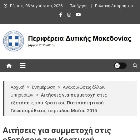
Skip
Πέμπτη, 06 Αυγούστου, 2026
Πλοήγηση
Πολιτική Απορρήτου
to
content
Περιφέρεια Δυτικής Μακεδονίας
(Αρχείο 2011-2015)
Αρχική
>
Ενημέρωση
>
Ανακοινώσεις άλλων
υπηρεσιών
>
Αιτήσεις για συμμετοχή στις
εξετάσεις του Κρατικού Πιστοποιητικού
Γλωσσομάθειας περιόδου Μαΐου 2015
Αιτήσεις για συμμετοχή στις