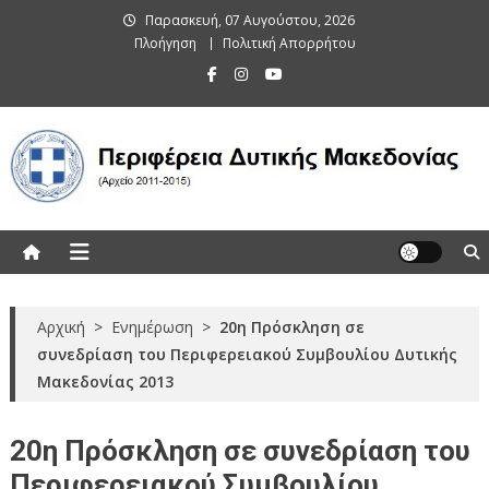
Skip
Παρασκευή, 07 Αυγούστου, 2026
to
Πλοήγηση
Πολιτική Απορρήτου
content
Περιφέρεια Δυτικής Μακεδονίας
(Αρχείο 2011-2015)
Αρχική
>
Ενημέρωση
>
20η Πρόσκληση σε
συνεδρίαση του Περιφερειακού Συμβουλίου Δυτικής
Μακεδονίας 2013
20η Πρόσκληση σε συνεδρίαση του
Περιφερειακού Συμβουλίου