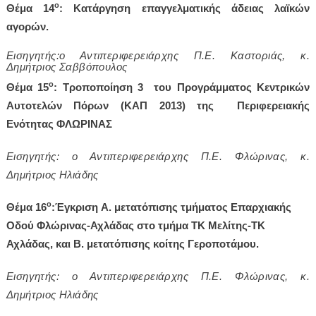
ο
Θέμα 14
: Κατάργηση επαγγελματικής άδειας λαϊκών
αγορών.
Εισηγητής:ο Αντιπεριφερειάρχης Π.Ε. Καστοριάς, κ.
Δημήτριος Σαββόπουλος
ο
Θέμα 15
:
Τροποποίηση 3 του Προγράμματος Κεντρικών
Αυτοτελών Πόρων (ΚΑΠ 2013) της Περιφερειακής
Ενότητας ΦΛΩΡΙΝΑΣ
Εισηγητής: ο Αντιπεριφερειάρχης Π.Ε. Φλώρινας, κ.
Δημήτριος Ηλιάδης
ο
Θέμα 16
:
Έγκριση
A
. μετατόπισης τμήματος Επαρχιακής
Οδού Φλώρινας-Αχλάδας στο τμήμα ΤΚ Μελίτης-ΤΚ
Αχλάδας, και Β. μετατόπισης κοίτης Γεροποτάμου.
Εισηγητής: ο Αντιπεριφερειάρχης Π.Ε. Φλώρινας, κ.
Δημήτριος Ηλιάδης