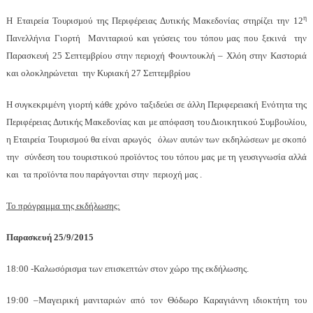
η
Η Εταιρεία Τουρισμού της Περιφέρειας Δυτικής Μακεδονίας στηρίζει την 12
Πανελλήνια Γιορτή Μανιταριού και γεύσεις του τόπου μας που ξεκινά την
Παρασκευή 25 Σεπτεμβρίου στην περιοχή Φουντουκλή – Χλόη στην Καστοριά
και ολοκληρώνεται την Κυριακή 27 Σεπτεμβρίου
Η συγκεκριμένη γιορτή κάθε χρόνο ταξιδεύει σε άλλη Περιφερειακή Ενότητα της
Περιφέρειας Δυτικής Μακεδονίας και με απόφαση του Διοικητικού Συμβουλίου,
η Εταιρεία Τουρισμού θα είναι αρωγός όλων αυτών των εκδηλώσεων με σκοπό
την σύνδεση του τουριστικού προϊόντος του τόπου μας με τη γευσιγνωσία αλλά
και τα προϊόντα που παράγονται στην περιοχή μας .
Το πρόγραμμα της εκδήλωσης:
Παρασκευή 25/9/2015
18:00 -Καλωσόρισμα των επισκεπτών στον χώρο της εκδήλωσης.
19:00 –Μαγειρική μανιταριών από τον Θόδωρο Καραγιάννη ιδιοκτήτη του