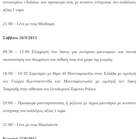
εστιατορίου «Αυλαίς» και προσφορά τους με κουπόνι ενίσχυσης του συλλόγου,
αξίας 1 ευρώ.
21:00 – Live με τους Μειδίαμα.
Σάββατο 26/9/2015
09:30 – 12:00 Εξόρμηση στο δάσος για ανεύρεση μανιταριών και έπειτα
ταυτοποίηση των δειγμάτων και έκθεση τους στο χώρο της γιορτής.
18:00 – 19:30 Σεμινάριο με θέμα -Η Μανιταροφιλία στην Ελλάδα με ομιλητή
τον Γιώργο Κωνσταντινίδη και Μανιταρογνωσία με ομιλητή τον Λάκη
Τσαμπάζη στην αίθουσα του ξενοδοχείου Esperos Palace.
20:00 – Προσφορά μανιταρόσουπας ή ριζότου με άγρια μανιτάρια με κουπόνι
ενίσχυσης του συλλόγου, αξίας 1 ευρώ.
21:00 – Live με τους Manitarock.
Κυριακή 27/9/2015